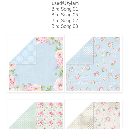
I used/Użyłam:
Bird Song 01
Bird Song 05
Bird Song 02
Bird Song 03