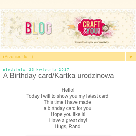
▼
niedziela, 23 kwietnia 2017
A Birthday card/Kartka urodzinowa
Hello!
Today I will to show you my latest card.
This time
I have made
a birthday card for you.
Hope you like it!
Have a great day!
Hugs, Randi