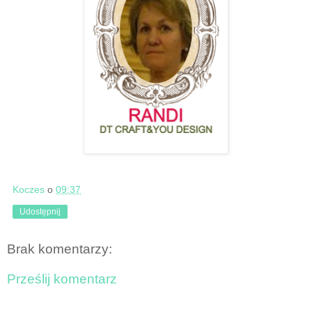
Koczes
o
09:37
Udostępnij
Brak komentarzy:
Prześlij komentarz